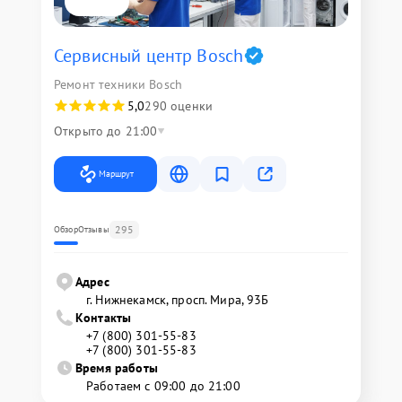
Сервисный центр Bosch
Ремонт техники Bosch
5,0
290 оценки
Открыто до 21:00
Маршрут
295
Обзор
Отзывы
Адрес
г. Нижнекамск, просп. Мира, 93Б
Контакты
+7 (800) 301-55-83
+7 (800) 301-55-83
Время работы
Работаем с 09:00 до 21:00