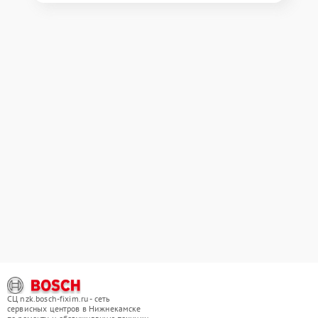
СЦ nzk.bosch-fixim.ru - сеть
сервисных центров в Нижнекамске