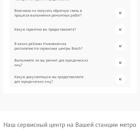
Возможно ли получать обратную связь в
процессе выполнения ремонтных работ?
Какую гарантию вы предоставляете?
В каких районах Нижнекамска
располагаются сервисные центры Bosch?
Выполняете ли вы ремонт для юридических
лиц?
Какую документацию вы предоставляете
для юридических лиц?
Наш сервисный центр на Вашей станции метро