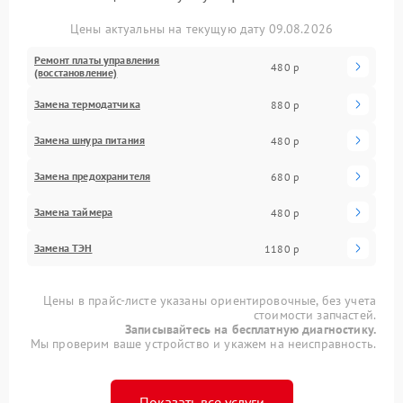
Цены актуальны на текущую дату 09.08.2026
Ремонт платы управления
480 р
(восстановление)
Замена термодатчика
880 р
Замена шнура питания
480 р
Замена предохранителя
680 р
Замена таймера
480 р
Замена ТЭН
1180 р
Цены в прайс-листе указаны ориентировочные, без учета
стоимости запчастей.
Записывайтесь на бесплатную диагностику.
Мы проверим ваше устройство и укажем на неисправность.
Показать все услуги