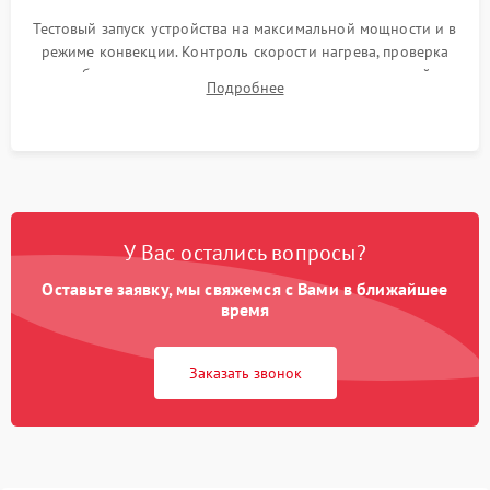
Тестовый запуск устройства на максимальной мощности и в
режиме конвекции. Контроль скорости нагрева, проверка
срабатывания термостата при достижении заданной
Подробнее
температуры и тест на отсутствие утечек тока.
У Вас остались вопросы?
Оставьте заявку, мы свяжемся с Вами в ближайшее
время
Заказать звонок