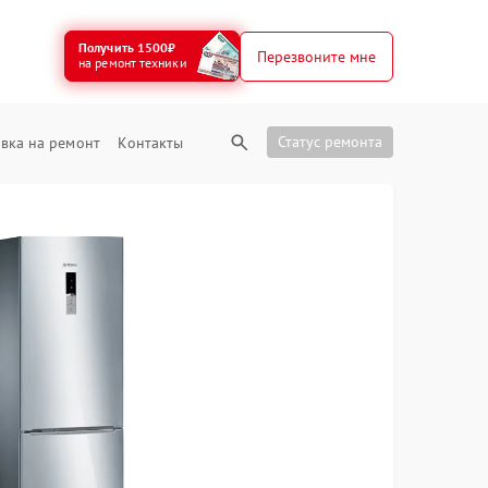
Получить 1500₽
Перезвоните мне
на ремонт техники
Статус ремонта
вка на ремонт
Контакты