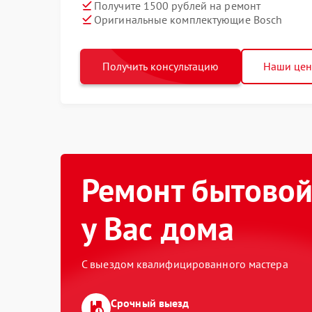
Получите 1500 рублей на ремонт
Оригинальные комплектующие Bosch
Получить консультацию
Наши це
Ремонт бытовой
у Вас дома
С выездом квалифицированного мастера
Срочный выезд