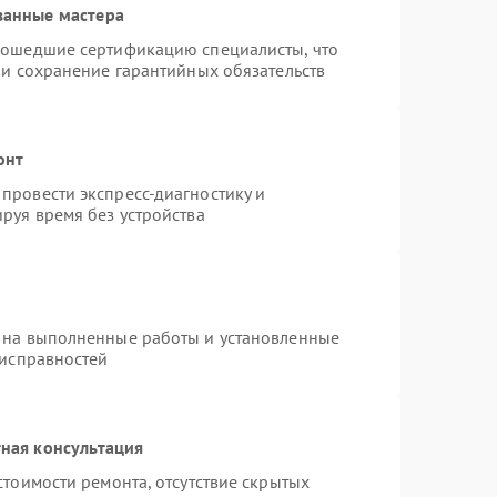
ванные мастера
рошедшие сертификацию специалисты, что
 и сохранение гарантийных обязательств
онт
провести экспресс-диагностику и
руя время без устройства
 на выполненные работы и установленные
еисправностей
ная консультация
стоимости ремонта, отсутствие скрытых