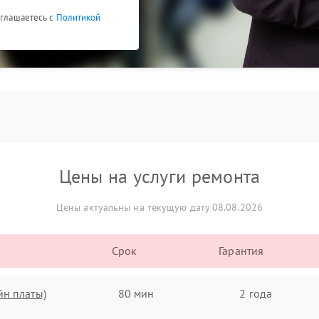
оглашаетесь с
Политикой
Цены на услуги ремонта
Цены актуальны на текущую дату 08.08.2026
Срок
Гарантия
йн платы)
80 мин
2 года