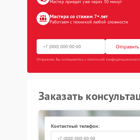
Мастер приедет уже через 30 минут
Мастера со стажем 7+ лет
Работаем с техникой любой сложности
Отправить 
Отправляя, Вы соглашаетесь с политикой конфиденциальност
Заказать консульта
Контактный телефон: