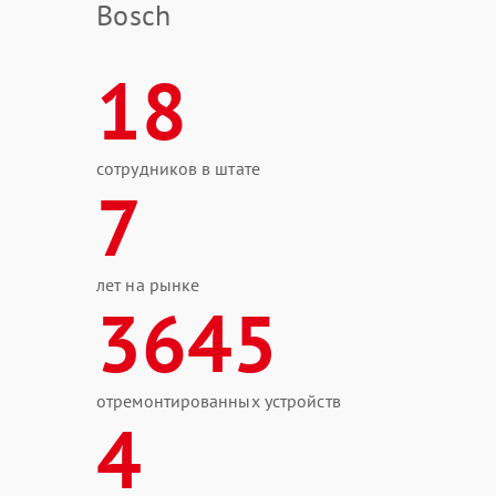
Bosch
18
сотрудников в штате
7
лет на рынке
3645
отремонтированных устройств
4