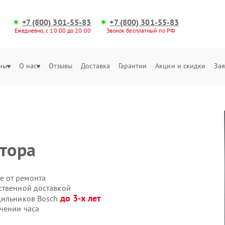
+7 (800) 301-55-83
+7 (800) 301-55-83
Ежедневно, с 10:00 до 20:00
Звонок бесплатный по РФ
ны
О нас
Отзывы
Доставка
Гарантии
Акции и скидки
Зая
ртора
е от ремонта
ственной доставкой
до 3-х лет
дильников Bosch
чении часа