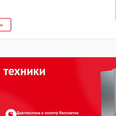
ны
 техники
Диагностика и осмотр бесплатно