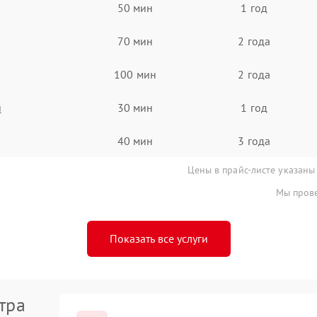
50 мин
1 год
70 мин
2 года
100 мин
2 года
я
30 мин
1 год
40 мин
3 года
Цены в прайс-листе указаны
Мы прове
Показать все услуги
тра