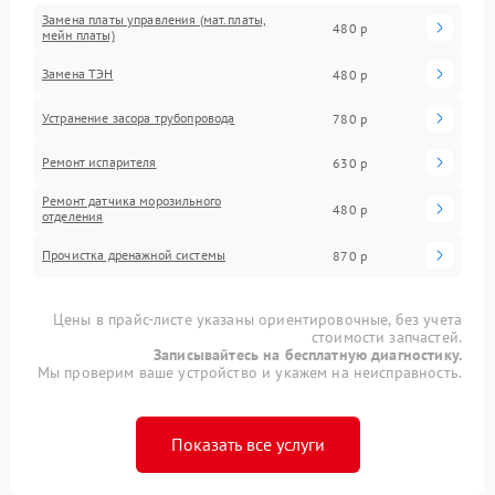
Замена платы управления (мат.платы,
480 р
мейн платы)
Замена ТЭН
480 р
Устранение засора трубопровода
780 р
Ремонт испарителя
630 р
Ремонт датчика морозильного
480 р
отделения
Прочистка дренажной системы
870 р
Цены в прайс-листе указаны ориентировочные, без учета
стоимости запчастей.
Записывайтесь на бесплатную диагностику.
Мы проверим ваше устройство и укажем на неисправность.
Показать все услуги