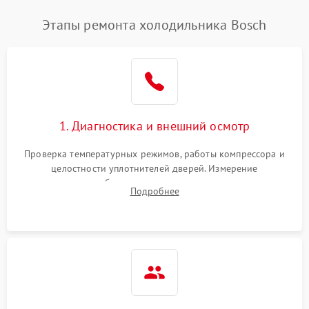
Этапы ремонта холодильника Bosch
1. Диагностика и внешний осмотр
Проверка температурных режимов, работы компрессора и
целостности уплотнителей дверей. Измерение
сопротивления обмоток мотора, проверка термостата и
Подробнее
считывание кодов ошибок с электронного дисплея.