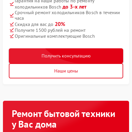
Гарантия на наши работы по ремонту
до 3-х лет
холодильников Bosch
Срочный ремонт холодильников Bosch в течении
часа
20%
Скидка для вас до
Получите 1500 рублей на ремонт
Оригинальные комплектующие Bosch
Получить консультацию
Наши цены
Ремонт бытовой техники
у Вас дома