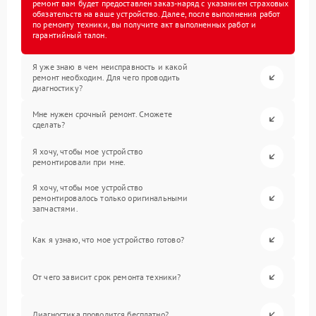
ремонт вам будет предоставлен заказ-наряд с указанием страховых
обязательств на ваше устройство. Далее, после выполнения работ
по ремонту техники, вы получите акт выполненных работ и
гарантийный талон.
Я уже знаю в чем неисправность и какой
ремонт необходим. Для чего проводить
диагностику?
Мне нужен срочный ремонт. Сможете
сделать?
Я хочу, чтобы мое устройство
ремонтировали при мне.
Я хочу, чтобы мое устройство
ремонтировалось только оригинальными
запчастями.
Как я узнаю, что мое устройство готово?
От чего зависит срок ремонта техники?
Диагностика проводится бесплатно?