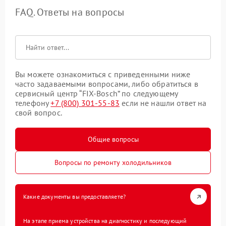
FAQ. Ответы на вопросы
Вы можете ознакомиться с приведенными ниже
часто задаваемыми вопросами, либо обратиться в
сервисный центр “FIX-Bosch” по следующему
телефону
+7 (800) 301-55-83
если не нашли ответ на
свой вопрос.
Общие вопросы
Вопросы по ремонту холодильников
Какие документы вы предоставляете?
На этапе приема устройства на диагностику и последующий