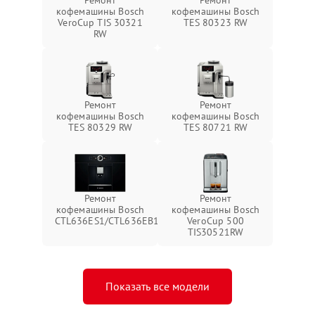
Ремонт
Ремонт
кофемашины Bosch
кофемашины Bosch
VeroCup TIS 30321
TES 80323 RW
RW
Ремонт
Ремонт
кофемашины Bosch
кофемашины Bosch
TES 80329 RW
TES 80721 RW
Ремонт
Ремонт
кофемашины Bosch
кофемашины Bosch
CTL636ES1/CTL636EB1
VeroCup 500
TIS30521RW
Показать все модели