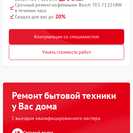
Срочный ремонт кофемашин Bosch TES 71221RW
в течении часа
20%
Скидка для вас до
Консультация со специалистом
Узнать стоимость работ
Ремонт бытовой техники
у Вас дома
С выездом квалифицированного мастера
Срочный выезд