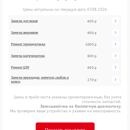
Цены актуальны на текущую дату 07.08.2026
Замена датчиков
600 р
Замена жерновов
800 р
Ремонт термодатчика
1000 р
Замена капучинатора
800 р
Ремонт ЦЗУ
800 р
Замена прокладок, хомутов, скобок и
270 р
колец
Цены в прайс-листе указаны ориентировочные, без учета
стоимости запчастей.
Записывайтесь на бесплатную диагностику.
Мы проверим ваше устройство и укажем на неисправность.
Показать все услуги