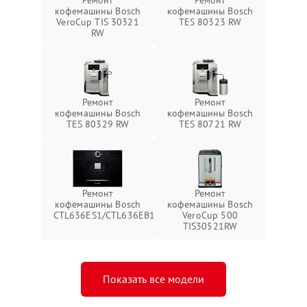
Ремонт
Ремонт
кофемашины Bosch
кофемашины Bosch
VeroCup TIS 30321
TES 80323 RW
RW
Ремонт
Ремонт
кофемашины Bosch
кофемашины Bosch
TES 80329 RW
TES 80721 RW
Ремонт
Ремонт
кофемашины Bosch
кофемашины Bosch
CTL636ES1/CTL636EB1
VeroCup 500
TIS30521RW
Показать все модели