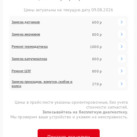
Цены актуальны на текущую дату 09.08.2026
Замена датчиков
600 р
Замена жерновов
800 р
Ремонт термодатчика
1000 р
Замена капучинатора
800 р
Ремонт ЦЗУ
800 р
Замена прокладок, хомутов, скобок и
270 р
колец
Цены в прайс-листе указаны ориентировочные, без учета
стоимости запчастей.
Записывайтесь на бесплатную диагностику.
Мы проверим ваше устройство и укажем на неисправность.
Показать все услуги