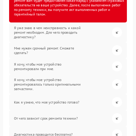
ремонт вам будет предоставлен заказ-наряд с указанием страховых
обязательств на ваше устройство. Далее, после выполнения работ
по ремонту техники, вы получите акт выполненных работ и
гарантийный талон.
Я уже знаю в чем неисправность и какой
ремонт необходим. Для чего проводить
диагностику?
Мне нужен срочный ремонт. Сможете
сделать?
Я хочу, чтобы мое устройство
ремонтировали при мне.
Я хочу, чтобы мое устройство
ремонтировалось только оригинальными
запчастями.
Как я узнаю, что мое устройство готово?
От чего зависит срок ремонта техники?
Диагностика проводится бесплатно?