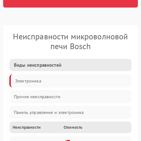
Неисправности микроволновой
печи Bosch
Виды неисправностей
Электроника
Прочие неисправности
Панель управления и электроника
Неисправности
Стоимость
Дверца и корпус