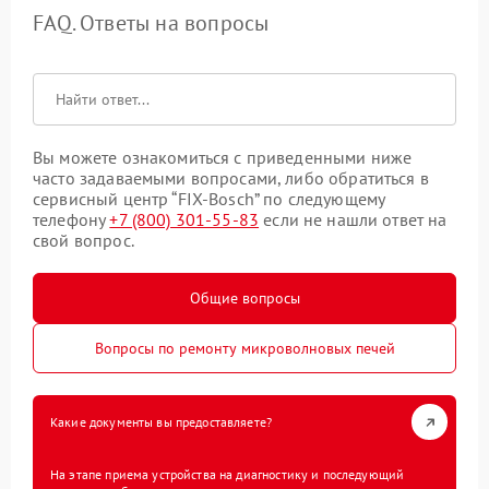
FAQ. Ответы на вопросы
Вы можете ознакомиться с приведенными ниже
часто задаваемыми вопросами, либо обратиться в
сервисный центр “FIX-Bosch” по следующему
телефону
+7 (800) 301-55-83
если не нашли ответ на
свой вопрос.
Общие вопросы
Вопросы по ремонту микроволновых печей
Какие документы вы предоставляете?
На этапе приема устройства на диагностику и последующий