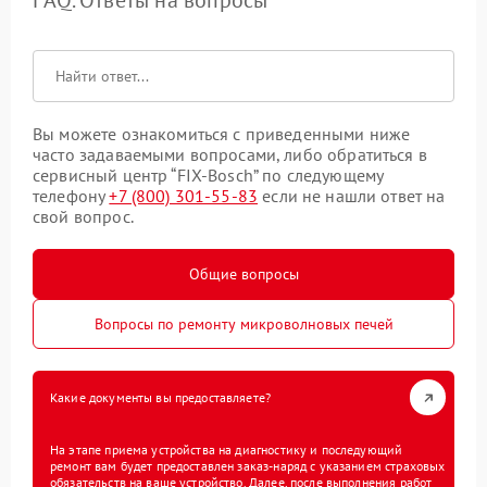
FAQ. Ответы на вопросы
Вы можете ознакомиться с приведенными ниже
часто задаваемыми вопросами, либо обратиться в
сервисный центр “FIX-Bosch” по следующему
телефону
+7 (800) 301-55-83
если не нашли ответ на
свой вопрос.
Общие вопросы
Вопросы по ремонту микроволновых печей
Какие документы вы предоставляете?
На этапе приема устройства на диагностику и последующий
ремонт вам будет предоставлен заказ-наряд с указанием страховых
обязательств на ваше устройство. Далее, после выполнения работ