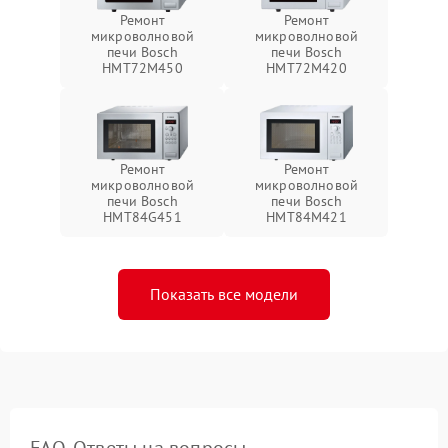
Ремонт
Ремонт
микроволновой
микроволновой
печи Bosch
печи Bosch
HMT72M450
HMT72M420
Ремонт
Ремонт
микроволновой
микроволновой
печи Bosch
печи Bosch
HMT84G451
HMT84M421
Показать все модели