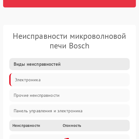
Неисправности микроволновой
печи Bosch
Виды неисправностей
Электроника
Прочие неисправности
Панель управления и электроника
Неисправности
Стоимость
Дверца и корпус