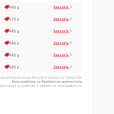
Заказать
980 р
Заказать
570 р
Заказать
480 р
Заказать
480 р
Заказать
480 р
Заказать
680 р
 ориентировочные, без учета стоимости запчастей.
Записывайтесь на бесплатную диагностику.
рим ваше устройство и укажем на неисправность.