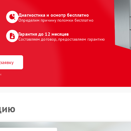
Диагностика и осмотр бесплатно
Определим причину поломки бесплатно
Гарантия до 12 месяцев
Составляем договор, предоставляем гарантию
заявку
и
цию