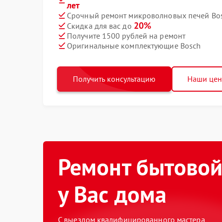
лет
Срочный ремонт микроволновых печей Bos
20%
Скидка для вас до
Получите 1500 рублей на ремонт
Оригинальные комплектующие Bosch
Получить консультацию
Наши це
Ремонт бытовой
у Вас дома
С выездом квалифицированного мастера