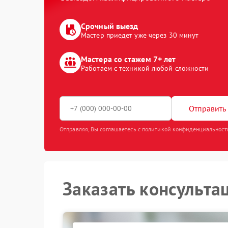
Срочный выезд
Мастер приедет уже через 30 минут
Мастера со стажем 7+ лет
Работаем с техникой любой сложности
Отправить 
Отправляя, Вы соглашаетесь с политикой конфиденциальност
Заказать консульта