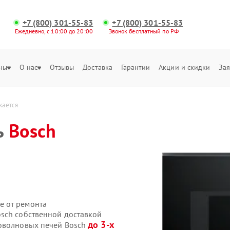
+7 (800) 301-55-83
+7 (800) 301-55-83
Ежедневно, с 10:00 до 20:00
Звонок бесплатный по РФ
ны
О нас
Отзывы
Доставка
Гарантии
Акции и скидки
Зая
кается
ь
Bosch
е от ремонта
sch собственной доставкой
до 3-х
роволновых печей Bosch