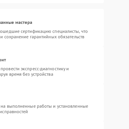
ванные мастера
рошедшие сертификацию специалисты, что
 и сохранение гарантийных обязательств
онт
провести экспресс-диагностику и
руя время без устройства
 на выполненные работы и установленные
еисправностей