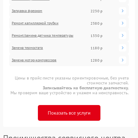
Заправка фреоном
2230 р
Ремонт капиллярной трубки
2380 р
Ремонт/замена датчика температуры
1330 р
Замена термостата
1180 р
Замена мотор-компрессора
1280 р
Цены в прайс-листе указаны ориентировочные, без учета
стоимости запчастей.
Записывайтесь на бесплатную диагностику.
Мы проверим ваше устройство и укажем на неисправность.
Показать все услуги
Преимущества сервисного центра