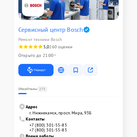
Сервисный центр Bosch
Ремонт техники Bosch
5,0
260 оценки
Открыто до 21:00
Маршрут
275
Обзор
Отзывы
Адрес
г. Нижнекамск, просп. Мира, 93Б
Контакты
+7 (800) 301-55-83
+7 (800) 301-55-83
Время работы