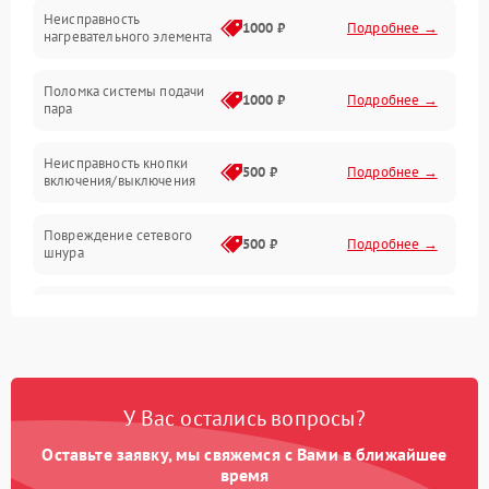
Неисправность
1000 ₽
Подробнее →
нагревательного элемента
Поломка системы подачи
1000 ₽
Подробнее →
пара
Неисправность кнопки
500 ₽
Подробнее →
включения/выключения
Повреждение сетевого
500 ₽
Подробнее →
шнура
Неисправность системы
1000 ₽
Подробнее →
защиты от перегрева
Поломка системы
автоматического
1000 ₽
Подробнее →
У Вас остались вопросы?
отключения
Оставьте заявку, мы свяжемся с Вами в ближайшее
Неисправность
время
500 ₽
Подробнее →
индикаторов