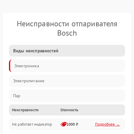
Неисправности отпаривателя
Bosch
Виды неисправностей
Электроника
Электропитание
Пар
Неисправности
Стоимость
Герметичность
Не работает индикатор
1000 ₽
Подробнее →
Механические повреждения