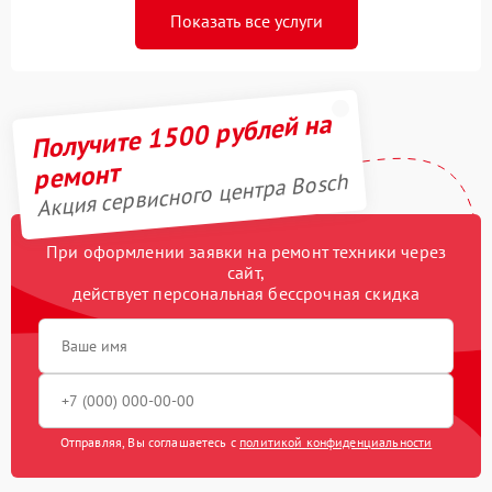
Показать все услуги
Получите 1500 рублей на
ремонт
Акция сервисного центра Bosch
При оформлении заявки на ремонт техники через
сайт,
действует персональная бессрочная скидка
Отправляя, Вы соглашаетесь с
политикой конфиденциальности