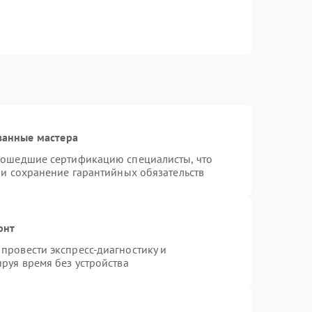
ванные мастера
рошедшие сертификацию специалисты, что
 и сохранение гарантийных обязательств
онт
провести экспресс-диагностику и
руя время без устройства