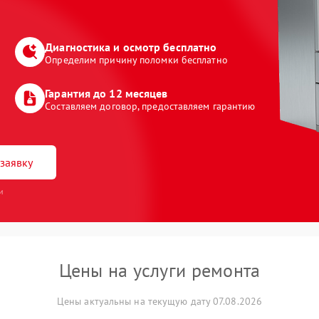
Диагностика и осмотр бесплатно
Определим причину поломки бесплатно
Гарантия до 12 месяцев
Составляем договор, предоставляем гарантию
заявку
и
Цены на услуги ремонта
Цены актуальны на текущую дату 07.08.2026