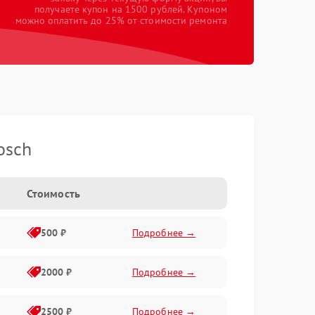
получаете купон на 1500 рублей. Купоном
можно оплатить до 25% от стоимости ремонта
osch
Стоимость
500 ₽
Подробнее →
2000 ₽
Подробнее →
2500 ₽
Подробнее →