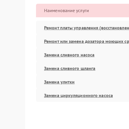
Наименование услуги
Ремонт платы управления (восстановлен
Ремонт или замена дозатора моющих ср
Замена сливного насоса
Замена сливного шланга
Замена улитки
Замена циркуляционного насоса