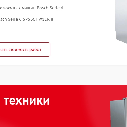
домоечных машин Bosch Serie 6
ch Serie 6 SPS66TW11R в
нать стоимость работ
 техники