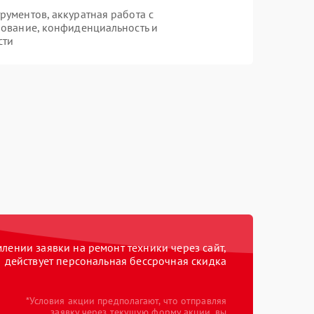
ументов, аккуратная работа с
ование, конфиденциальность и
сти
ении заявки на ремонт техники через сайт,
действует персональная бессрочная скидка
*Условия акции предполагают, что отправляя
заявку через текущую форму акции, вы