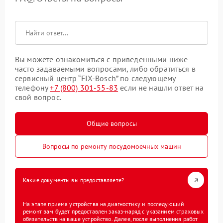
Вы можете ознакомиться с приведенными ниже
часто задаваемыми вопросами, либо обратиться в
сервисный центр “FIX-Bosch” по следующему
телефону
+7 (800) 301-55-83
если не нашли ответ на
свой вопрос.
Общие вопросы
Вопросы по ремонту посудомоечных машин
Какие документы вы предоставляете?
На этапе приема устройства на диагностику и последующий
ремонт вам будет предоставлен заказ-наряд с указанием страховых
обязательств на ваше устройство. Далее, после выполнения работ