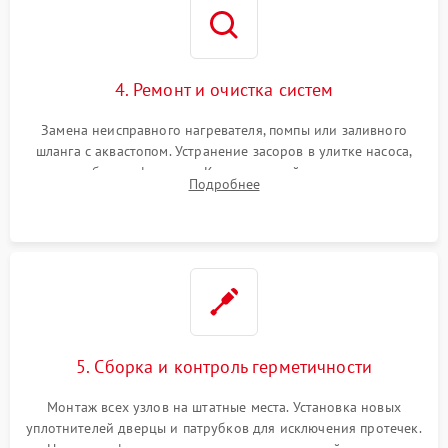
4. Ремонт и очистка систем
Замена неисправного нагревателя, помпы или заливного
шланга с аквастопом. Устранение засоров в улитке насоса,
патрубках и фильтрах. Компонентный ремонт платы
Подробнее
управления, восстановление поврежденной проводки.
5. Сборка и контроль герметичности
Монтаж всех узлов на штатные места. Установка новых
уплотнителей дверцы и патрубков для исключения протечек.