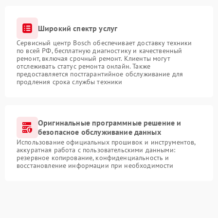
Широкий спектр услуг
Сервисный центр Bosch обеспечивает доставку техники
по всей РФ, бесплатную диагностику и качественный
ремонт, включая срочный ремонт. Клиенты могут
отслеживать статус ремонта онлайн. Также
предоставляется постгарантийное обслуживание для
продления срока службы техники
Оригинальные программные решение и
безопасное обслуживание данных
Использование официальных прошивок и инструментов,
аккуратная работа с пользовательскими данными:
резервное копирование, конфиденциальность и
восстановление информации при необходимости