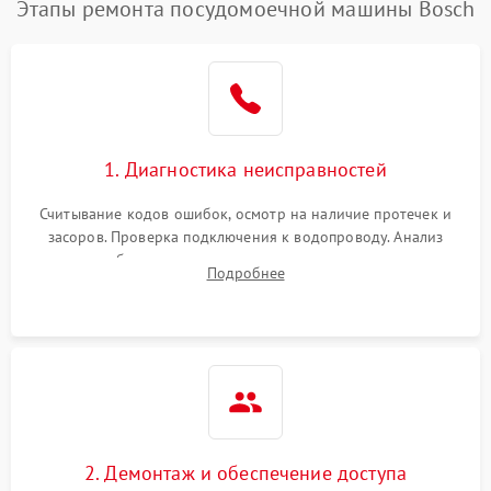
Этапы ремонта посудомоечной машины Bosch
1. Диагностика неисправностей
Считывание кодов ошибок, осмотр на наличие протечек и
засоров. Проверка подключения к водопроводу. Анализ
жалоб на отсутствие слива, нагрева, вращения
Подробнее
разбрызгивателей или срабатывание системы защиты
аквастоп.
2. Демонтаж и обеспечение доступа