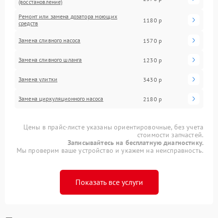
(восстановление)
Ремонт или замена дозатора моющих
1180 р
средств
Замена сливного насоса
1570 р
Замена сливного шланга
1230 р
Замена улитки
3430 р
Замена циркуляционного насоса
2180 р
Цены в прайс-листе указаны ориентировочные, без учета
стоимости запчастей.
Записывайтесь на бесплатную диагностику.
Мы проверим ваше устройство и укажем на неисправность.
Показать все услуги