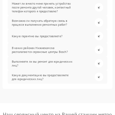
Может ли вместо меня принять устройство
после ремонта другой человек, контактный
телефон которого я предоставлю?
Возможно ли получать обратную связь в
процессе выполнения ремонтных работ?
Какую гарантию вы предоставляете?
В каких районах Нижнекамска
располагаются сервисные центры Bosch?
Выполняете ли вы ремонт для юридических
лиц?
Какую документацию вы предоставляете
для юридических лиц?
Наш сервисный центр на Вашей станции метро