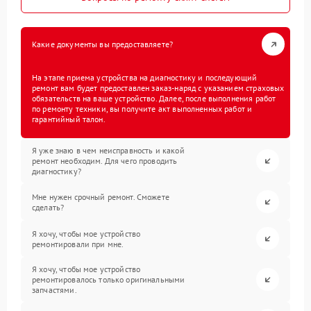
Какие документы вы предоставляете?
На этапе приема устройства на диагностику и последующий
ремонт вам будет предоставлен заказ-наряд с указанием страховых
обязательств на ваше устройство. Далее, после выполнения работ
по ремонту техники, вы получите акт выполненных работ и
гарантийный талон.
Я уже знаю в чем неисправность и какой
ремонт необходим. Для чего проводить
диагностику?
Мне нужен срочный ремонт. Сможете
сделать?
Я хочу, чтобы мое устройство
ремонтировали при мне.
Я хочу, чтобы мое устройство
ремонтировалось только оригинальными
запчастями.