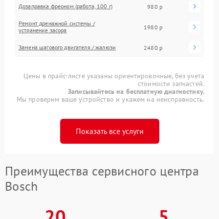
Дозаправка фреоном (работа, 100 г)
980 р
Ремонт дренажной системы /
1980 р
устранение засора
Замена шагового двигателя / жалюзи
2480 р
Цены в прайс-листе указаны ориентировочные, без учета
стоимости запчастей.
Записывайтесь на бесплатную диагностику.
Мы проверим ваше устройство и укажем на неисправность.
Показать все услуги
Преимущества сервисного центра
Bosch
20
5