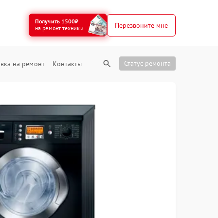
Получить 1500₽
Перезвоните мне
на ремонт техники
Статус ремонта
вка на ремонт
Контакты