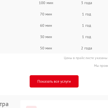
100 мин
3 года
70 мин
1 год
60 мин
1 год
30 мин
1 год
50 мин
2 года
Цены в прайс-листе указаны
Мы прове
Показать все услуги
тра