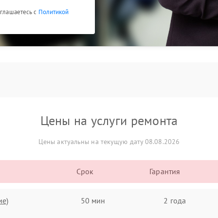
оглашаетесь с
Политикой
Цены на услуги ремонта
Цены актуальны на текущую дату 08.08.2026
Срок
Гарантия
ие)
50 мин
2 года