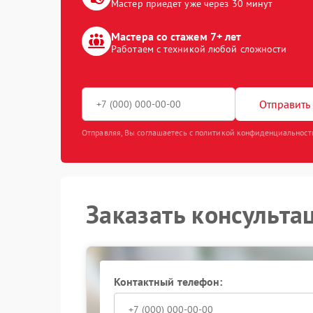
Мастер приедет уже через 30 минут
Мастера со стажем 7+ лет
Работаем с техникой любой сложности
Отправить 
Отправляя, Вы соглашаетесь с политикой конфиденциальност
Заказать консульта
Контактный телефон: