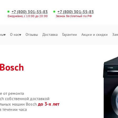
+7 (800) 301-55-83
+7 (800) 301-55-83
Ежедневно, с 10:00 до 20:00
Звонок бесплатный по РФ
ны
О нас
Отзывы
Доставка
Гарантии
Акции и скидки
Зая
Bosch
е от ремонта
ch собственной доставкой
до 3-х лет
альных машин Bosch
 течении часа