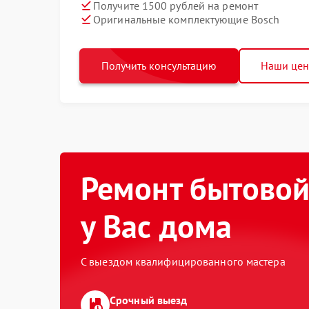
Получите 1500 рублей на ремонт
Оригинальные комплектующие Bosch
Получить консультацию
Наши це
Ремонт бытовой
у Вас дома
С выездом квалифицированного мастера
Срочный выезд