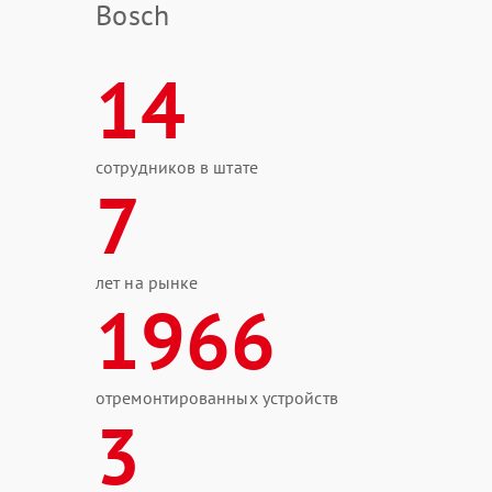
Bosch
14
сотрудников в штате
7
лет на рынке
1966
отремонтированных устройств
3