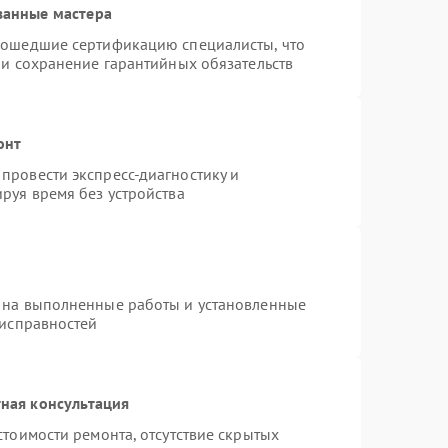
ванные мастера
рошедшие сертификацию специалисты, что
 и сохранение гарантийных обязательств
онт
провести экспресс-диагностику и
руя время без устройства
 на выполненные работы и установленные
еисправностей
ная консультация
стоимости ремонта, отсутствие скрытых