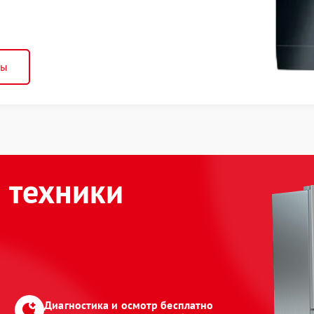
ны
 техники
Диагностика и осмотр бесплатно