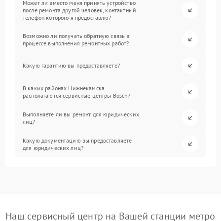
Может ли вместо меня принять устройство
после ремонта другой человек, контактный
телефон которого я предоставлю?
Возможно ли получать обратную связь в
процессе выполнения ремонтных работ?
Какую гарантию вы предоставляете?
В каких районах Нижнекамска
располагаются сервисные центры Bosch?
Выполняете ли вы ремонт для юридических
лиц?
Какую документацию вы предоставляете
для юридических лиц?
Наш сервисный центр на Вашей станции метро