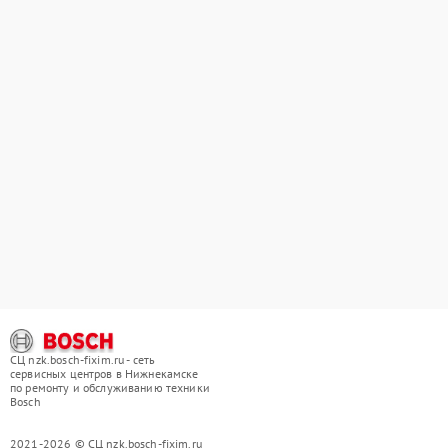
СЦ nzk.bosch-fixim.ru - сеть
сервисных центров в Нижнекамске
по ремонту и обслуживанию техники
Bosch
2021-2026 © СЦ nzk.bosch-fixim.ru