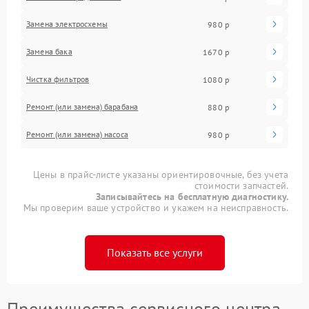
Замена электросхемы
980 р
Замена бака
1670 р
Чистка фильтров
1080 р
Ремонт (или замена) барабана
880 р
Ремонт (или замена) насоса
980 р
Цены в прайс-листе указаны ориентировочные, без учета
стоимости запчастей.
Записывайтесь на бесплатную диагностику.
Мы проверим ваше устройство и укажем на неисправность.
Показать все услуги
Преимущества сервисного центра