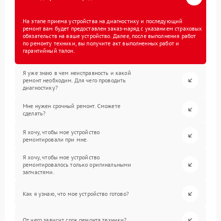
На этапе приема устройства на диагностику и последующий
ремонт вам будет предоставлен заказ-наряд с указанием страховых
обязательств на ваше устройство. Далее, после выполнения работ
по ремонту техники, вы получите акт выполненных работ и
гарантийный талон.
Я уже знаю в чем неисправность и какой
ремонт необходим. Для чего проводить
диагностику?
Мне нужен срочный ремонт. Сможете
сделать?
Я хочу, чтобы мое устройство
ремонтировали при мне.
Я хочу, чтобы мое устройство
ремонтировалось только оригинальными
запчастями.
Как я узнаю, что мое устройство готово?
От чего зависит срок ремонта техники?