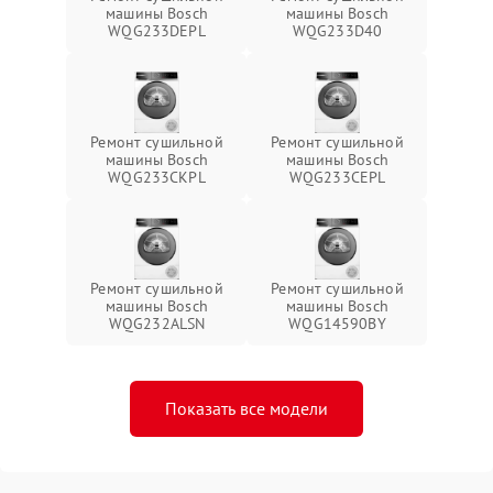
машины Bosch
машины Bosch
WQG233DEPL
WQG233D40
Ремонт сушильной
Ремонт сушильной
машины Bosch
машины Bosch
WQG233CKPL
WQG233CEPL
Ремонт сушильной
Ремонт сушильной
машины Bosch
машины Bosch
WQG232ALSN
WQG14590BY
Показать все модели