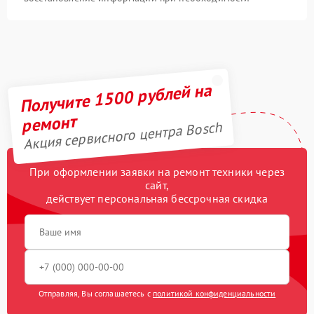
Получите 1500 рублей на
ремонт
Акция сервисного центра Bosch
При оформлении заявки на ремонт техники через
сайт,
действует персональная бессрочная скидка
Отправляя, Вы соглашаетесь с
политикой конфиденциальности