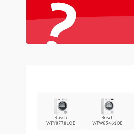
?
Bosch
Bosch
WTY87781OE
WTW85461OE