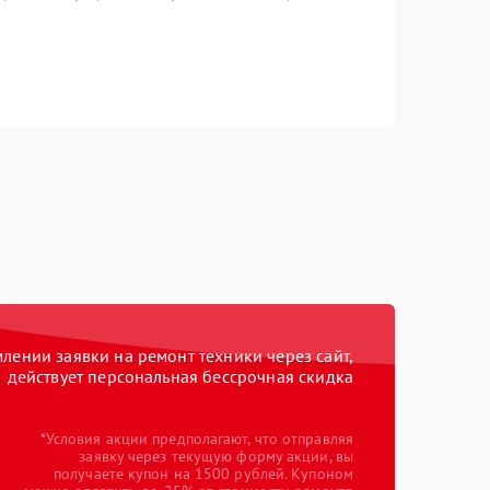
ении заявки на ремонт техники через сайт,
действует персональная бессрочная скидка
*Условия акции предполагают, что отправляя
заявку через текущую форму акции, вы
получаете купон на 1500 рублей. Купоном