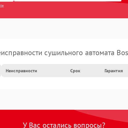
сти
исправности сушильного автомата Bo
Неисправности
Срок
Гарантия
У Вас остались вопросы?