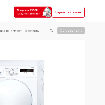
Получить 1500₽
Перезвоните мне
на ремонт техники
Статус ремонта
вка на ремонт
Контакты