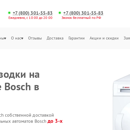
+7 (800) 301-55-83
+7 (800) 301-55-83
Ежедневно, с 10:00 до 20:00
Звонок бесплатный по РФ
ны
О нас
Отзывы
Доставка
Гарантии
Акции и скидки
Зая
водки на
 Bosch в
ch собственной доставкой
до 3-х
льных автоматов Bosch