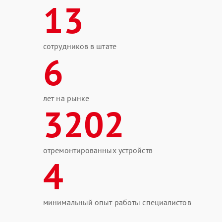
13
сотрудников в штате
6
лет на рынке
3202
отремонтированных устройств
4
минимальный опыт работы специалистов