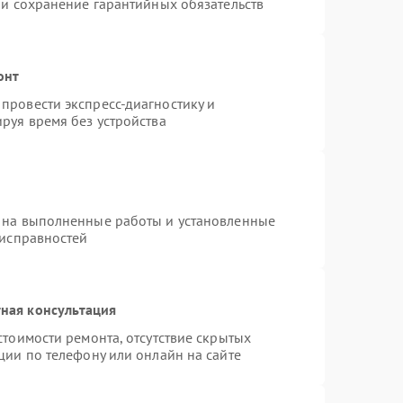
 и сохранение гарантийных обязательств
онт
провести экспресс-диагностику и
руя время без устройства
 на выполненные работы и установленные
еисправностей
ная консультация
стоимости ремонта, отсутствие скрытых
ции по телефону или онлайн на сайте