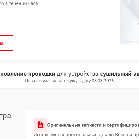
h в течении часа
ны
ановление проводки
для устройства
сушильный ав
Цена актуальна на текущую дату 08.08.2026
тра
Оригинальные запчасти и сертифициро
Используются оригинальные детали Bosch и п