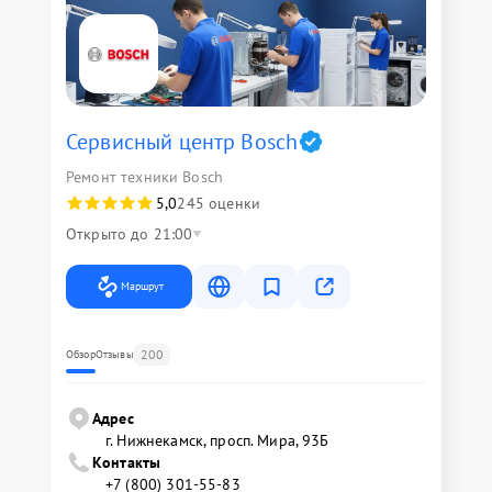
Сервисный центр Bosch
Ремонт техники Bosch
5,0
245 оценки
Открыто до 21:00
Маршрут
200
Обзор
Отзывы
Адрес
г. Нижнекамск, просп. Мира, 93Б
Контакты
+7 (800) 301-55-83