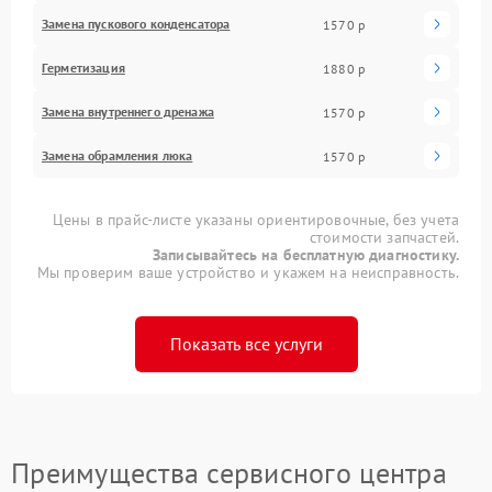
Замена пускового конденсатора
1570 р
Герметизация
1880 р
Замена внутреннего дренажа
1570 р
Замена обрамления люка
1570 р
Цены в прайс-листе указаны ориентировочные, без учета
стоимости запчастей.
Записывайтесь на бесплатную диагностику.
Мы проверим ваше устройство и укажем на неисправность.
Показать все услуги
Преимущества сервисного центра