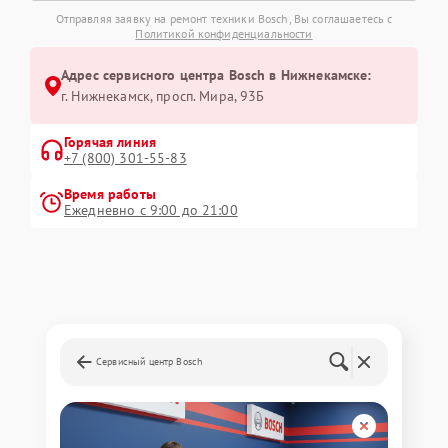
Отправляя заявку на ремонт техники Bosch, Вы соглашаетесь с
Политикой конфиденциальности
Адрес сервисного центра Bosch в Нижнекамске:
г. Нижнекамск, просп. Мира, 93Б
Горячая линия
+7 (800) 301-55-83
Время работы
Ежедневно с 9:00 до 21:00
Сервисный центр Bosch