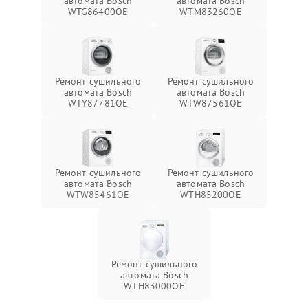
автомата Bosch
автомата Bosch
WTG86400OE
WTM83260OE
Ремонт сушильного
Ремонт сушильного
автомата Bosch
автомата Bosch
WTY87781OE
WTW87561OE
Ремонт сушильного
Ремонт сушильного
автомата Bosch
автомата Bosch
WTW85461OE
WTH85200OE
Ремонт сушильного
автомата Bosch
WTH83000OE