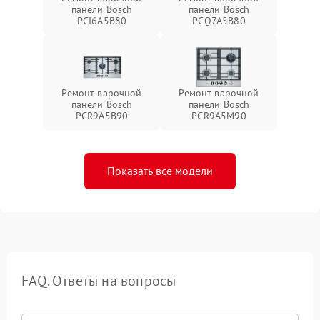
панели Bosch
панели Bosch
PCI6A5B80
PCQ7A5B80
Ремонт варочной
Ремонт варочной
панели Bosch
панели Bosch
PCR9A5B90
PCR9A5M90
Показать все модели
FAQ. Ответы на вопросы