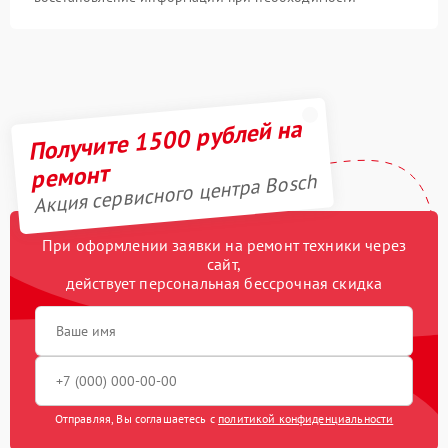
Получите 1500 рублей на
ремонт
Акция сервисного центра Bosch
При оформлении заявки на ремонт техники через
сайт,
действует персональная бессрочная скидка
Отправляя, Вы соглашаетесь с
политикой конфиденциальности