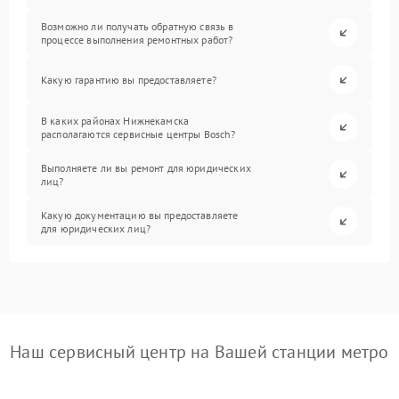
Возможно ли получать обратную связь в
процессе выполнения ремонтных работ?
Какую гарантию вы предоставляете?
В каких районах Нижнекамска
располагаются сервисные центры Bosch?
Выполняете ли вы ремонт для юридических
лиц?
Какую документацию вы предоставляете
для юридических лиц?
Наш сервисный центр на Вашей станции метро