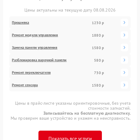
Цены актуальны на текущую дату 08.08.2026
Прошивка
1230 р
Ремонт модуля управления
1880 р
Замена панели управления
1580 р
Разблокировка варочной панели
580 р
Ремонт переключателя
730 р
Ремонт сенсора
1580 р
Цены в прайс-листе указаны ориентировочные, без учета
стоимости запчастей.
Записывайтесь на бесплатную диагностику.
Мы проверим ваше устройство и укажем на неисправность.
Показать все услуги