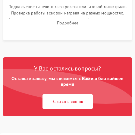
Подключение панели к электросети или газовой магистрали.
Проверка работы всех зон нагрева на разных мощностях.
Тестирование сенсорного управления, таймера, индикаторов
Подробнее
остаточного тепла и систем защиты от перегрева.
У Вас остались вопросы?
Оставьте заявку, мы свяжемся с Вами в ближайшее
время
Заказать звонок