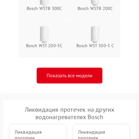
Bosch WSTB 300C
Bosch WSTB 200C
Bosch WST 200-5C
Bosch WST 300-5 C
Показать все модели
Ликвидация протечек на других
водонагревателях Bosch
Ликвидация
Ликвидация
протечек
протечек