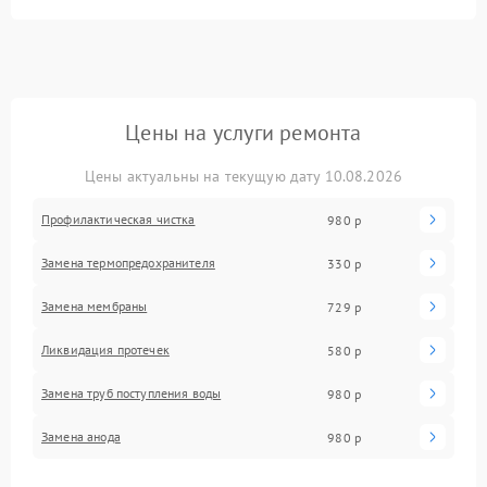
Цены на услуги ремонта
Цены актуальны на текущую дату 10.08.2026
Профилактическая чистка
980 р
Замена термопредохранителя
330 р
Замена мембраны
729 р
Ликвидация протечек
580 р
Замена труб поступления воды
980 р
Замена анода
980 р