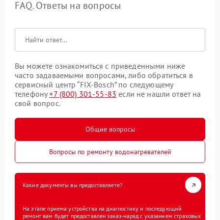
FAQ. Ответы на вопросы
Вы можете ознакомиться с приведенными ниже
часто задаваемыми вопросами, либо обратиться в
сервисный центр “FIX-Bosch” по следующему
телефону
+7 (800) 301-55-83
если не нашли ответ на
свой вопрос.
Общие вопросы
Вопросы по ремонту водонагревателей
Какие документы вы предоставляете?
На этапе приема устройства на диагностику и последующий
ремонт вам будет предоставлен заказ-наряд с указанием страховых