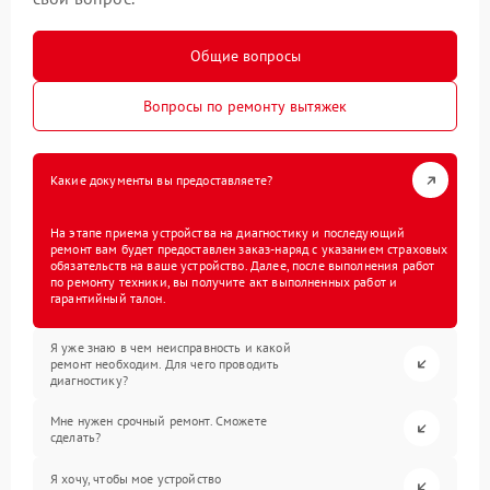
Общие вопросы
Вопросы по ремонту вытяжек
Какие документы вы предоставляете?
На этапе приема устройства на диагностику и последующий
ремонт вам будет предоставлен заказ-наряд с указанием страховых
обязательств на ваше устройство. Далее, после выполнения работ
по ремонту техники, вы получите акт выполненных работ и
гарантийный талон.
Я уже знаю в чем неисправность и какой
ремонт необходим. Для чего проводить
диагностику?
Мне нужен срочный ремонт. Сможете
сделать?
Я хочу, чтобы мое устройство