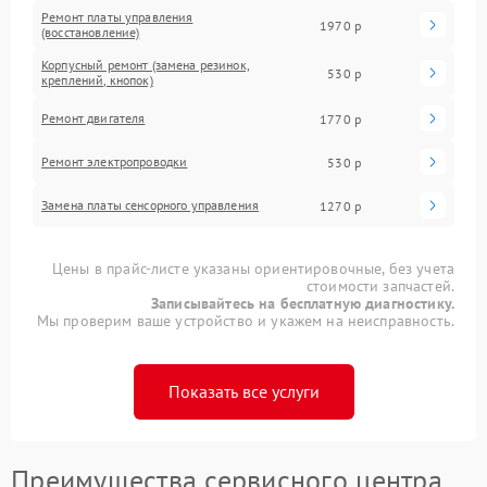
Ремонт платы управления
1970 р
(восстановление)
Корпусный ремонт (замена резинок,
530 р
креплений, кнопок)
Ремонт двигателя
1770 р
Ремонт электропроводки
530 р
Замена платы сенсорного управления
1270 р
Цены в прайс-листе указаны ориентировочные, без учета
стоимости запчастей.
Записывайтесь на бесплатную диагностику.
Мы проверим ваше устройство и укажем на неисправность.
Показать все услуги
Преимущества сервисного центра